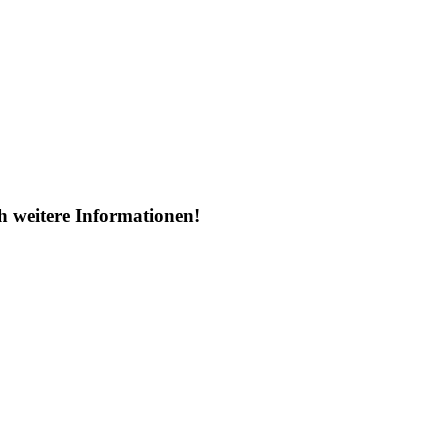
h weitere Informationen!